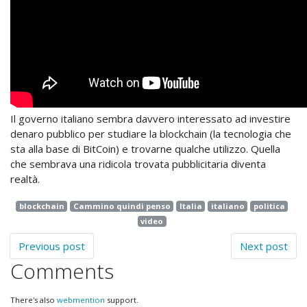
Il governo italiano sembra davvero interessato ad investire
denaro pubblico per studiare la blockchain (la tecnologia che
sta alla base di BitCoin) e trovarne qualche utilizzo. Quella
che sembrava una ridicola trovata pubblicitaria diventa
realtà.
blockchain
Cammino quindi penso
Italia
italiano
politica
video
Previous post
Next post
Comments
There's also
webmention
support.