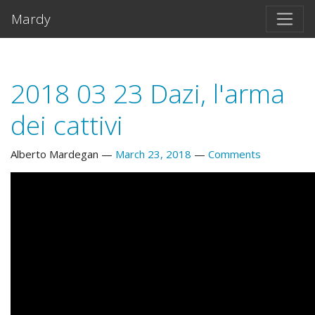
Skip to main content
Mardy
2018 03 23 Dazi, l'arma
dei cattivi
Alberto Mardegan
March 23, 2018
Comments