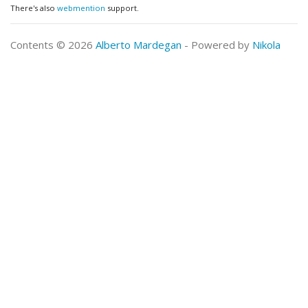
There's also
webmention
support.
Contents © 2026
Alberto Mardegan
- Powered by
Nikola