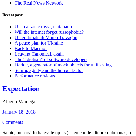
The Real News Network
Recent posts
Una canzone russa, in italiano
Will the internet forget russophobia?
Un editoriale di Marco Travaglio
A peace plan for Ukraine
Back to Maemo!
Leaving Canonical, again
The “idiotism” of software developers
Deride, a generator of mock objects for unit testing
Scrum, agility and the human factor
Performance reviews
Expectation
Alberto Mardegan
January 18, 2018
Comments
Salute, amicos! Io ha essite (quasi) silente in le ultime septimanas, a