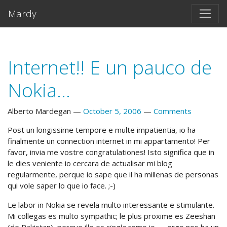
Skip to main content
Mardy
Internet!! E un pauco de
Nokia...
Alberto Mardegan
October 5, 2006
Comments
Post un longissime tempore e multe impatientia, io ha
finalmente un connection internet in mi appartamento! Per
favor, invia me vostre congratulationes! Isto significa que in
le dies veniente io cercara de actualisar mi blog
regularmente, perque io sape que il ha millenas de personas
qui vole saper lo que io face. ;-)
Le labor in Nokia se revela multo interessante e stimulante.
Mi collegas es multo sympathic; le plus proxime es Zeeshan