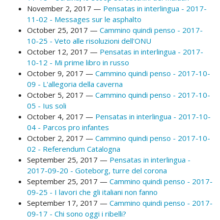
November 2, 2017
Pensatas in interlingua - 2017-
11-02 - Messages sur le asphalto
October 25, 2017
Cammino quindi penso - 2017-
10-25 - Veto alle risoluzioni dell'ONU
October 12, 2017
Pensatas in interlingua - 2017-
10-12 - Mi prime libro in russo
October 9, 2017
Cammino quindi penso - 2017-10-
09 - L'allegoria della caverna
October 5, 2017
Cammino quindi penso - 2017-10-
05 - Ius soli
October 4, 2017
Pensatas in interlingua - 2017-10-
04 - Parcos pro infantes
October 2, 2017
Cammino quindi penso - 2017-10-
02 - Referendum Catalogna
September 25, 2017
Pensatas in interlingua -
2017-09-20 - Goteborg, turre del corona
September 25, 2017
Cammino quindi penso - 2017-
09-25 - I lavori che gli italiani non fanno
September 17, 2017
Cammino quindi penso - 2017-
09-17 - Chi sono oggi i ribelli?