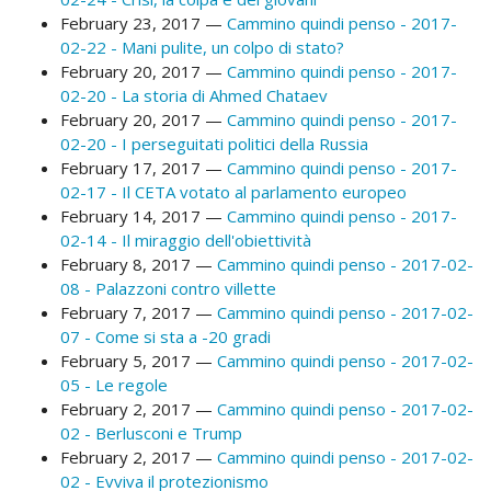
February 23, 2017
Cammino quindi penso - 2017-
02-22 - Mani pulite, un colpo di stato?
February 20, 2017
Cammino quindi penso - 2017-
02-20 - La storia di Ahmed Chataev
February 20, 2017
Cammino quindi penso - 2017-
02-20 - I perseguitati politici della Russia
February 17, 2017
Cammino quindi penso - 2017-
02-17 - Il CETA votato al parlamento europeo
February 14, 2017
Cammino quindi penso - 2017-
02-14 - Il miraggio dell'obiettività
February 8, 2017
Cammino quindi penso - 2017-02-
08 - Palazzoni contro villette
February 7, 2017
Cammino quindi penso - 2017-02-
07 - Come si sta a -20 gradi
February 5, 2017
Cammino quindi penso - 2017-02-
05 - Le regole
February 2, 2017
Cammino quindi penso - 2017-02-
02 - Berlusconi e Trump
February 2, 2017
Cammino quindi penso - 2017-02-
02 - Evviva il protezionismo